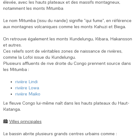
élevée, avec les hauts plateaux et des massifs montagneux,
notamment les monts Mitumba
Le nom Mitumba (issu du nande) signifie “qui fume”, en référence
aux montagnes volcaniques comme les monts Kahuzi et Biega.
On retrouve également les monts Kundelungu, Kibara, Hakansson
et autres.
Ces reliefs sont de véritables zones de naissance de rivières,
comme la Lofoï issue du Kundelungu.
Plusieurs affluents de rive droite du Congo prennent source dans
les Mitumba :
rivière Lindi
rivière Lowa
rivière Maïko
Le fleuve Congo lui-même naît dans les hauts plateaux du Haut-
Katanga.
🏙️
Villes principales
Le bassin abrite plusieurs grands centres urbains comme :