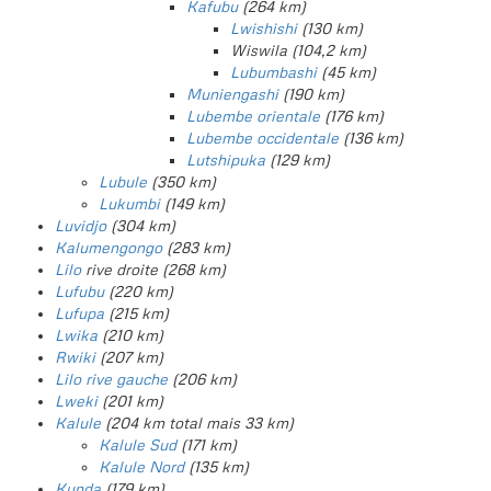
Kafubu
(264 km)
Lwishishi
(130 km)
Wiswila (104,2 km)
Lubumbashi
(45 km)
Muniengashi
(190 km)
Lubembe orientale
(176 km)
Lubembe occidentale
(136 km)
Lutshipuka
(129 km)
Lubule
(350 km)
Lukumbi
(149 km)
Luvidjo
(304 km)
Kalumengongo
(283 km)
Lilo
rive droite (268 km)
Lufubu
(220 km)
Lufupa
(215 km)
Lwika
(210 km)
Rwiki
(207 km)
Lilo rive gauche
(206 km)
Lweki
(201 km)
Kalule
(204 km total mais 33 km)
Kalule Sud
(171 km)
Kalule Nord
(135 km)
Kunda
(179 km)