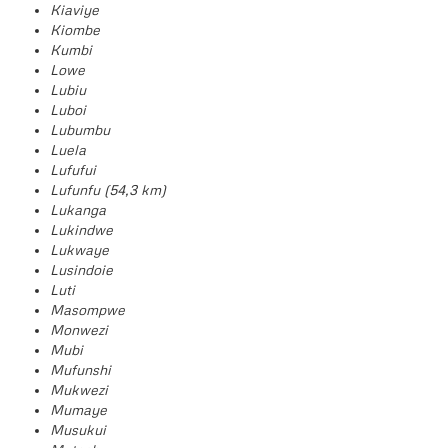
Kiaviye
Kiombe
Kumbi
Lowe
Lubiu
Luboi
Lubumbu
Luela
Lufufui
Lufunfu (54,3 km)
Lukanga
Lukindwe
Lukwaye
Lusindoie
Luti
Masompwe
Monwezi
Mubi
Mufunshi
Mukwezi
Mumaye
Musukui