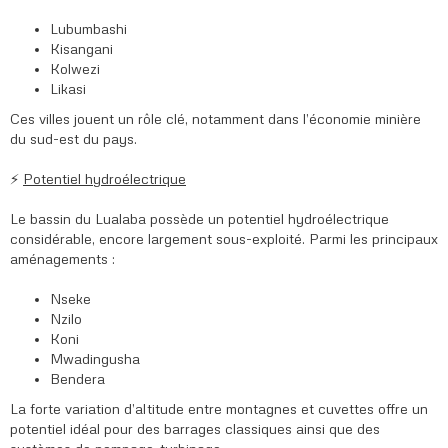
Lubumbashi
Kisangani
Kolwezi
Likasi
Ces villes jouent un rôle clé, notamment dans l’économie minière
du sud-est du pays.
⚡
Potentiel hydroélectrique
Le bassin du Lualaba possède un potentiel hydroélectrique
considérable, encore largement sous-exploité. Parmi les principaux
aménagements :
Nseke
Nzilo
Koni
Mwadingusha
Bendera
La forte variation d’altitude entre montagnes et cuvettes offre un
potentiel idéal pour des barrages classiques ainsi que des