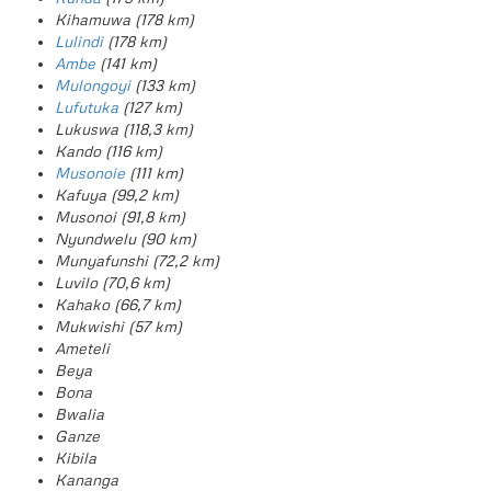
Kihamuwa (178 km)
Lulindi
(178 km)
Ambe
(141 km)
Mulongoyi
(133 km)
Lufutuka
(127 km)
Lukuswa (118,3 km)
Kando (116 km)
Musonoie
(111 km)
Kafuya (99,2 km)
Musonoi (91,8 km)
Nyundwelu (90 km)
Munyafunshi (72,2 km)
Luvilo (70,6 km)
Kahako (66,7 km)
Mukwishi (57 km)
Ameteli
Beya
Bona
Bwalia
Ganze
Kibila
Kananga