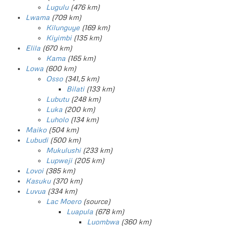
Lugulu
(476 km)
Lwama
(709 km)
Kilunguye
(169 km)
Kiyimbi
(135 km)
Elila
(670 km)
Kama
(165 km)
Lowa
(600 km)
Osso
(341,5 km)
Bilati
(133 km)
Lubutu
(248 km)
Luka
(200 km)
Luholo
(134 km)
Maiko
(504 km)
Lubudi
(500 km)
Mukulushi
(233 km)
Lupweji
(205 km)
Lovoi
(385 km)
Kasuku
(370 km)
Luvua
(334 km)
Lac Moero
(source)
Luapula
(678 km)
Luombwa
(360 km)