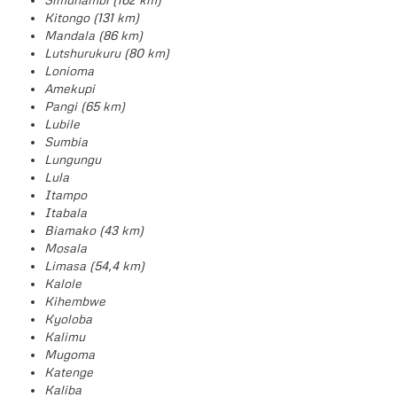
Kitongo (131 km)
Mandala (86 km)
Lutshurukuru (80 km)
Lonioma
Amekupi
Pangi (65 km)
Lubile
Sumbia
Lungungu
Lula
Itampo
Itabala
Biamako (43 km)
Mosala
Limasa (54,4 km)
Kalole
Kihembwe
Kyoloba
Kalimu
Mugoma
Katenge
Kaliba