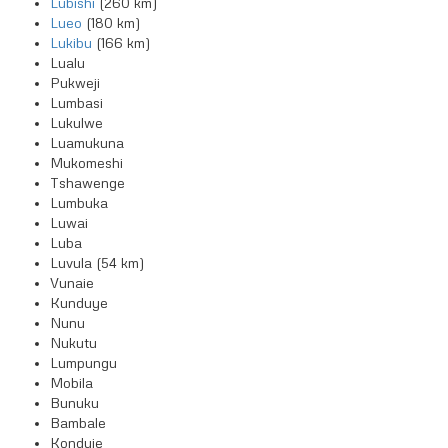
Lubishi
(260 km)
Lueo
(180 km)
Lukibu
(166 km)
Lualu
Pukweji
Lumbasi
Lukulwe
Luamukuna
Mukomeshi
Tshawenge
Lumbuka
Luwai
Luba
Luvula (54 km)
Vunaie
Kunduye
Nunu
Nukutu
Lumpungu
Mobila
Bunuku
Bambale
Konduie